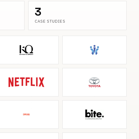
3
CASE STUDIES