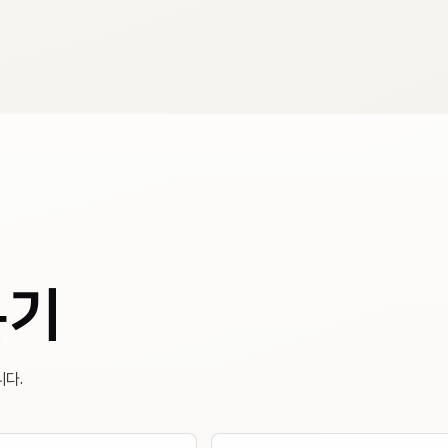
분기
니다.