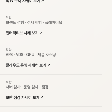
S/W 구축 자세히 보기
↗
적합
브랜드 경험 · 전시 체험 · 플레이어블
인터랙티브 사례 보기
↗
적합
VPS · VDS · GPU · 제품 호스팅
클라우드 운영 자세히 보기
↗
적합
서버 감사 · 운영 감시 · 점검
보안 점검 자세히 보기
↗