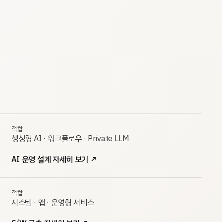
적합
생성형 AI · 워크플로우 · Private LLM
AI 운영 설계 자세히 보기
↗
적합
시스템 · 앱 · 운영형 서비스