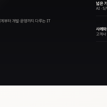
넓은 기
AI · S
설계부터 개발·운영까지 다루는 IT
검토 기
사례와
고객사 