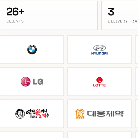
26+
3
CLIENTS
DELIVERY TR