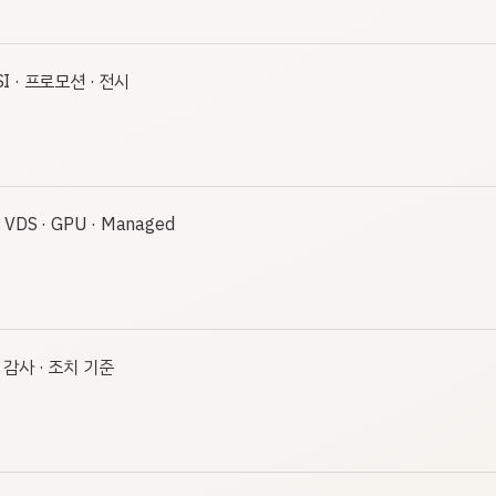
I · 프로모션 · 전시
· VDS · GPU · Managed
· 감사 · 조치 기준