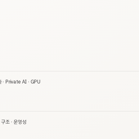
· Private AI · GPU
· 구조 · 운영성