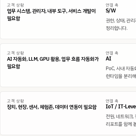
고객 상황
연결 축
S/W
업무 시스템, 관리자, 내부 도구, 서비스 개발이
필요함
권한, 상태, 관
정리합니다.
고객 상황
연결 축
AI
AI 자동화, LLM, GPU 활용, 업무 흐름 자동화가
필요함
PoC, 사내 자동화,
런타임을 분리해
고객 상황
연결 축
IoT / IT-Lev
장치, 현장, 센서, 체험존, 데이터 연동이 필요함
전원, 네트워크, 
리포트를 함께 