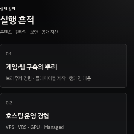
실제 깊이
실행 흔적
콘텐츠 · 런타임 · 보안 · 공개 자산
01
게임·웹 구축의 뿌리
브라우저 경험 · 플레이어블 제작 · 캠페인 대응
02
호스팅 운영 경험
VPS · VDS · GPU · Managed