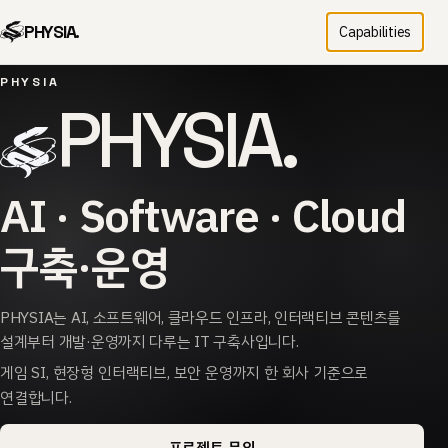
PHYSIA.
Capabilities
PHYSIA
PHYSIA.
AI · Software · Cloud
구축·운영
PHYSIA는 AI, 소프트웨어, 클라우드 인프라, 인터랙티브 콘텐츠를
설계부터 개발·운영까지 다루는 IT 구축사입니다.
게임 SI, 현장형 인터랙티브, 보안 운영까지 한 회사 기준으로
연결합니다.
프로젝트 문의