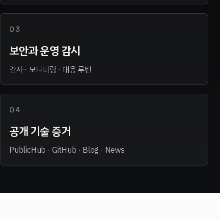
03
보안과 운영 감시
감사 · 모니터링 · 대응 루틴
04
공개 기술 증거
PublicHub · GitHub · Blog · News