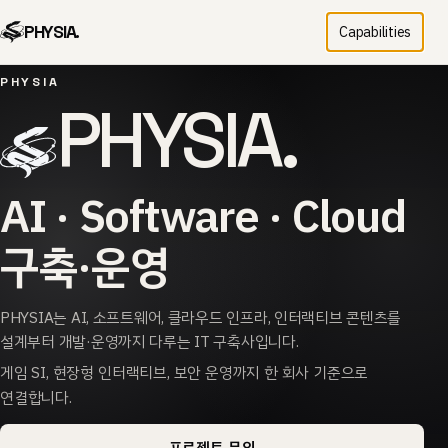
PHYSIA.
Capabilities
PHYSIA
PHYSIA.
AI · Software · Cloud
구축·운영
PHYSIA는 AI, 소프트웨어, 클라우드 인프라, 인터랙티브 콘텐츠를
설계부터 개발·운영까지 다루는 IT 구축사입니다.
게임 SI, 현장형 인터랙티브, 보안 운영까지 한 회사 기준으로
연결합니다.
프로젝트 문의