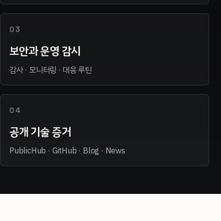
03
보안과 운영 감시
감사 · 모니터링 · 대응 루틴
04
공개 기술 증거
PublicHub · GitHub · Blog · News