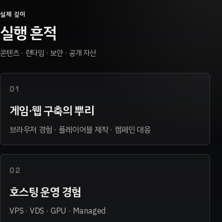
실제 깊이
실행 흔적
콘텐츠 · 런타임 · 보안 · 공개 자산
01
게임·웹 구축의 뿌리
브라우저 경험 · 플레이어블 제작 · 캠페인 대응
02
호스팅 운영 경험
VPS · VDS · GPU · Managed