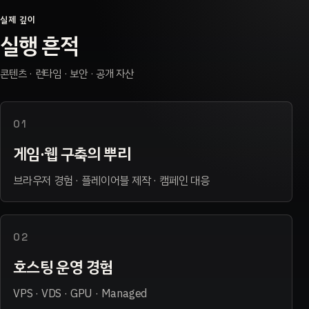
실제 깊이
실행 흔적
콘텐츠 · 런타임 · 보안 · 공개 자산
01
게임·웹 구축의 뿌리
브라우저 경험 · 플레이어블 제작 · 캠페인 대응
02
호스팅 운영 경험
VPS · VDS · GPU · Managed