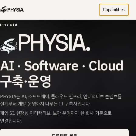
PHYSIA.
Capabilities
PHYSIA
PHYSIA.
AI · Software · Cloud
구축·운영
PHYSIA는 AI, 소프트웨어, 클라우드 인프라, 인터랙티브 콘텐츠를
설계부터 개발·운영까지 다루는 IT 구축사입니다.
게임 SI, 현장형 인터랙티브, 보안 운영까지 한 회사 기준으로
연결합니다.
프로젝트 문의