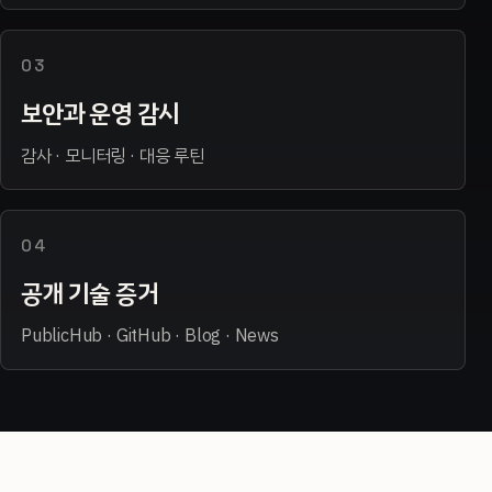
03
보안과 운영 감시
감사 · 모니터링 · 대응 루틴
04
공개 기술 증거
PublicHub · GitHub · Blog · News