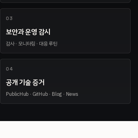
03
보안과 운영 감시
감사 · 모니터링 · 대응 루틴
04
공개 기술 증거
PublicHub · GitHub · Blog · News