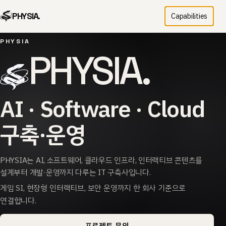
PHYSIA.
Capabilities
PHYSIA
PHYSIA.
AI · Software · Cloud
구축·운영
PHYSIA는 AI, 소프트웨어, 클라우드 인프라, 인터랙티브 콘텐츠를
설계부터 개발·운영까지 다루는 IT 구축사입니다.
게임 SI, 현장형 인터랙티브, 보안 운영까지 한 회사 기준으로
연결합니다.
프로젝트 문의