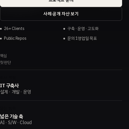
사례·공개 자산 보기
26+ Clients
구축 · 운영 · 고도화
Public Repos
문의 1영업일 목표
핵심
첫 판단
회사 역할
IT 구축사
설계 · 개발 · 운영
맡는 범위
넓은 기술 축
AI · S/W · Cloud