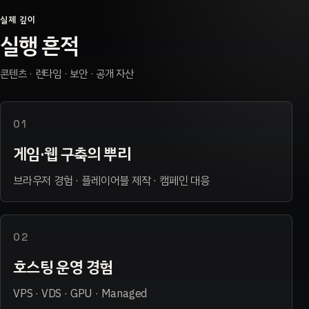
실제 깊이
실행 흔적
콘텐츠 · 런타임 · 보안 · 공개 자산
01
게임·웹 구축의 뿌리
브라우저 경험 · 플레이어블 제작 · 캠페인 대응
02
호스팅 운영 경험
VPS · VDS · GPU · Managed