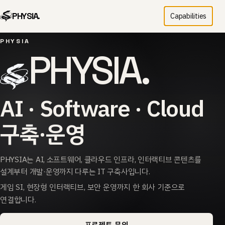
PHYSIA.
Capabilities
PHYSIA
PHYSIA.
AI · Software · Cloud
구축·운영
PHYSIA는 AI, 소프트웨어, 클라우드 인프라, 인터랙티브 콘텐츠를
설계부터 개발·운영까지 다루는 IT 구축사입니다.
게임 SI, 현장형 인터랙티브, 보안 운영까지 한 회사 기준으로
연결합니다.
프로젝트 문의