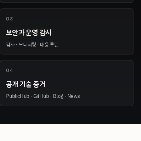
03
보안과 운영 감시
감사 · 모니터링 · 대응 루틴
04
공개 기술 증거
PublicHub · GitHub · Blog · News