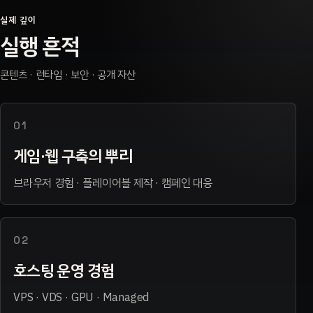
실제 깊이
실행 흔적
콘텐츠 · 런타임 · 보안 · 공개 자산
01
게임·웹 구축의 뿌리
브라우저 경험 · 플레이어블 제작 · 캠페인 대응
02
호스팅 운영 경험
VPS · VDS · GPU · Managed