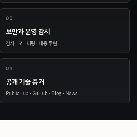
03
보안과 운영 감시
감사 · 모니터링 · 대응 루틴
04
공개 기술 증거
PublicHub · GitHub · Blog · News