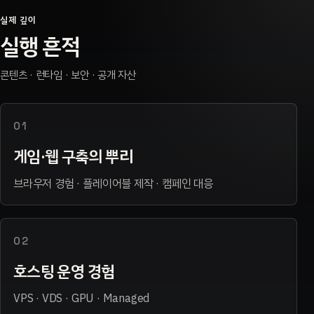
실제 깊이
실행 흔적
콘텐츠 · 런타임 · 보안 · 공개 자산
01
게임·웹 구축의 뿌리
브라우저 경험 · 플레이어블 제작 · 캠페인 대응
02
호스팅 운영 경험
VPS · VDS · GPU · Managed