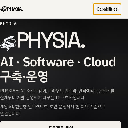
PHYSIA.
Capabilities
PHYSIA
PHYSIA.
AI · Software · Cloud
구축·운영
PHYSIA는 AI, 소프트웨어, 클라우드 인프라, 인터랙티브 콘텐츠를
설계부터 개발·운영까지 다루는 IT 구축사입니다.
게임 SI, 현장형 인터랙티브, 보안 운영까지 한 회사 기준으로
연결합니다.
프로젝트 문의