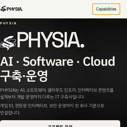
PHYSIA.
Capabilities
PHYSIA
PHYSIA.
AI · Software · Cloud
구축·운영
PHYSIA는 AI, 소프트웨어, 클라우드 인프라, 인터랙티브 콘텐츠를
설계부터 개발·운영까지 다루는 IT 구축사입니다.
게임 SI, 현장형 인터랙티브, 보안 운영까지 한 회사 기준으로
연결합니다.
프로젝트 문의