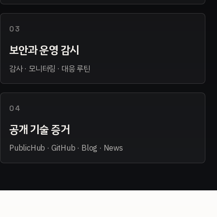
03
보안과 운영 감시
감사 · 모니터링 · 대응 루틴
04
공개 기술 증거
PublicHub · GitHub · Blog · News