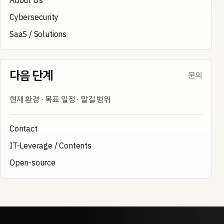
About Us
Cybersecurity
SaaS / Solutions
다음 단계
문의
현재 환경 · 목표 일정 · 맡길 범위
Contact
IT-Leverage / Contents
Open-source