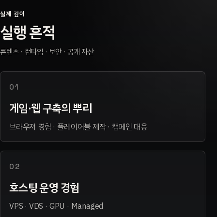
실제 깊이
실행 흔적
콘텐츠 · 런타임 · 보안 · 공개 자산
01
게임·웹 구축의 뿌리
브라우저 경험 · 플레이어블 제작 · 캠페인 대응
02
호스팅 운영 경험
VPS · VDS · GPU · Managed