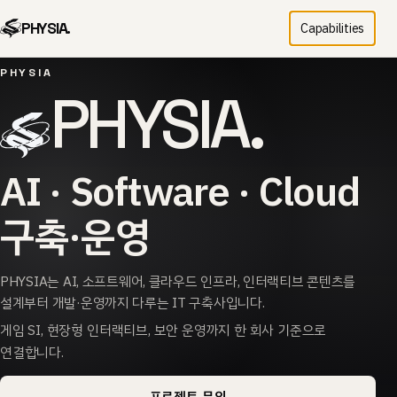
PHYSIA.
Capabilities
PHYSIA
PHYSIA.
AI · Software · Cloud
구축·운영
PHYSIA는 AI, 소프트웨어, 클라우드 인프라, 인터랙티브 콘텐츠를
설계부터 개발·운영까지 다루는 IT 구축사입니다.
게임 SI, 현장형 인터랙티브, 보안 운영까지 한 회사 기준으로
연결합니다.
프로젝트 문의