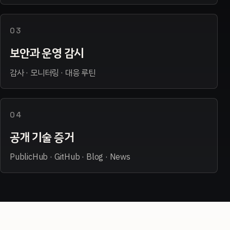
03
보안과 운영 감시
감사 · 모니터링 · 대응 루틴
04
공개 기술 증거
PublicHub · GitHub · Blog · News