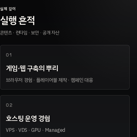
실제 깊이
실행 흔적
콘텐츠 · 런타임 · 보안 · 공개 자산
01
게임·웹 구축의 뿌리
브라우저 경험 · 플레이어블 제작 · 캠페인 대응
02
호스팅 운영 경험
VPS · VDS · GPU · Managed