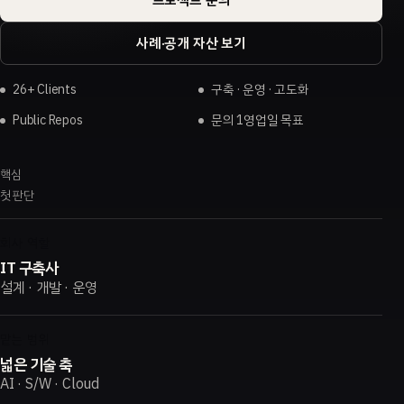
사례·공개 자산 보기
26+ Clients
구축 · 운영 · 고도화
Public Repos
문의 1영업일 목표
핵심
첫 판단
회사 역할
IT 구축사
설계 · 개발 · 운영
맡는 범위
넓은 기술 축
AI · S/W · Cloud