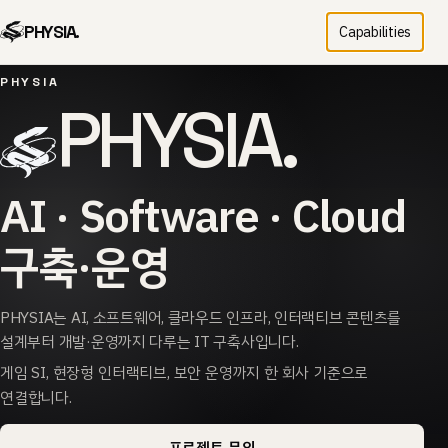
PHYSIA.
Capabilities
PHYSIA
PHYSIA.
AI · Software · Cloud
구축·운영
PHYSIA는 AI, 소프트웨어, 클라우드 인프라, 인터랙티브 콘텐츠를
설계부터 개발·운영까지 다루는 IT 구축사입니다.
게임 SI, 현장형 인터랙티브, 보안 운영까지 한 회사 기준으로
연결합니다.
프로젝트 문의