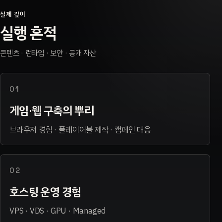
실제 깊이
실행 흔적
콘텐츠 · 런타임 · 보안 · 공개 자산
01
게임·웹 구축의 뿌리
브라우저 경험 · 플레이어블 제작 · 캠페인 대응
02
호스팅 운영 경험
VPS · VDS · GPU · Managed