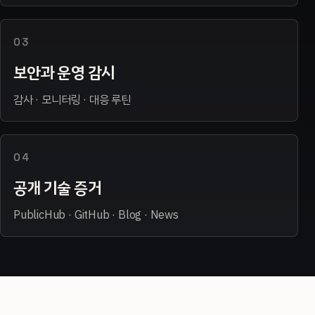
03
보안과 운영 감시
감사 · 모니터링 · 대응 루틴
04
공개 기술 증거
PublicHub · GitHub · Blog · News