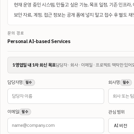
현재 운영 중인 시스템, 만들고 싶은 기능, 목표 일정, 기존 인프라,
보안 자료, 계정, 접근 정보는 공개 폼에 넣지 말고 접수 후 별도 
문의 경로
Personal AI-based Services
1영업일 내 1차 회신 목표
담당자 · 회사 · 이메일 · 프로젝트 맥락만 있어
담당자명
회사명
필수
필수
이메일
관심 범위
필수