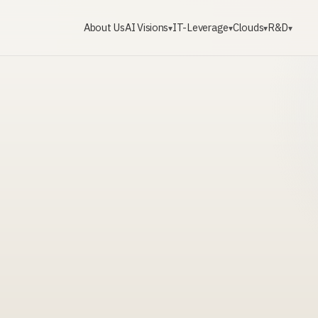
About Us
AI Visions
IT-Leverage
Clouds
R&D
▾
▾
▾
▾