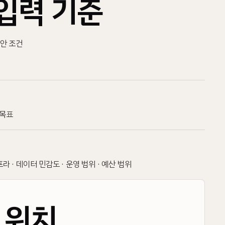
입력 기준
 보안 조건
 목표
프라 · 데이터 민감도 · 운영 범위 · 예산 범위
N
 위치