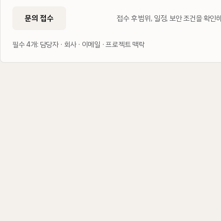
문의 접수
접수 후 범위, 일정, 보안 조건을 확
필수 4개: 담당자 · 회사 · 이메일 · 프로젝트 맥락