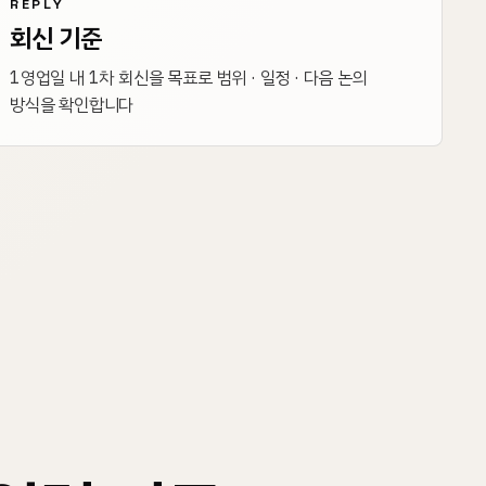
REPLY
회신 기준
1영업일 내 1차 회신을 목표로 범위 · 일정 · 다음 논의
방식을 확인합니다