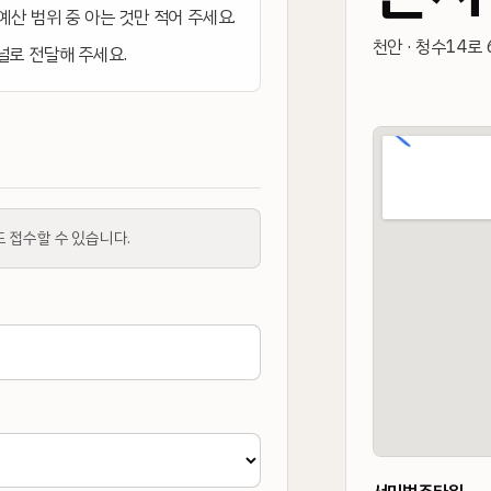
 예산 범위 중 아는 것만 적어 주세요.
천안 · 청수14로 6
채널로 전달해 주세요.
도 접수할 수 있습니다.