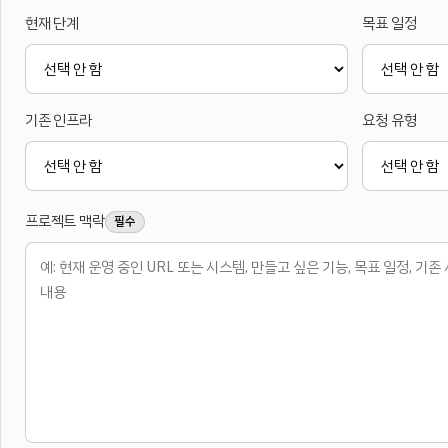
현재 단계
목표 일정
기존 인프라
요청 유형
프로젝트 맥락
필수