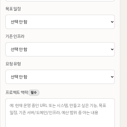
목표 일정
기존 인프라
요청 유형
프로젝트 맥락
필수