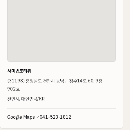
서미법조타워
(
31198
)
충청남도 천안시 동남구 청수14로 60, 9층
902호
천안시, 대한민국/KR
Google Maps ↗
041-523-1812