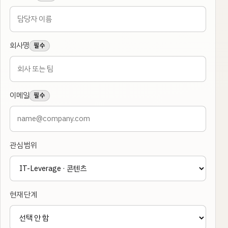
회사명
필수
이메일
필수
관심 범위
현재 단계