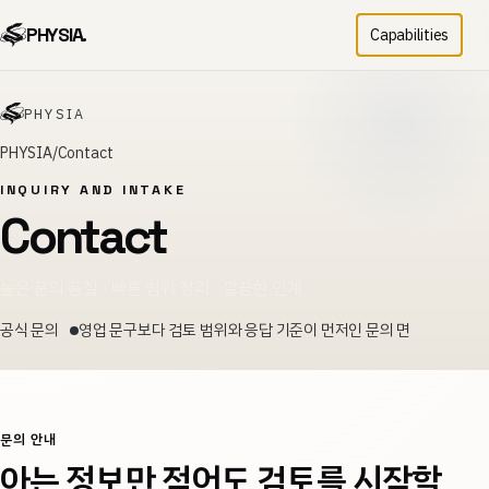
PHYSIA.
Capabilities
PHYSIA
PHYSIA
Contact
INQUIRY AND INTAKE
Contact
높은 문의 품질 · 빠른 범위 정리 · 깔끔한 인계
공식 문의
영업 문구보다 검토 범위와 응답 기준이 먼저인 문의 면
문의 안내
아는 정보만 적어도 검토를 시작할