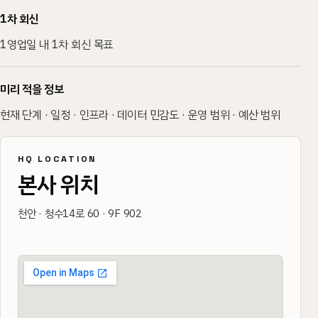
1차 회신
1영업일 내 1차 회신 목표
미리 적을 정보
현재 단계 · 일정 · 인프라 · 데이터 민감도 · 운영 범위 · 예산 범위
HQ LOCATION
본사 위치
천안 · 청수14로 60 · 9F 902