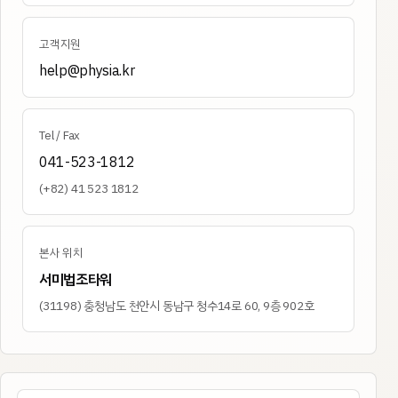
고객지원
help@physia.kr
Tel / Fax
041-523-1812
(+82) 41 523 1812
본사 위치
서미법조타워
(
31198
)
충청남도 천안시 동남구 청수14로 60, 9층 902호