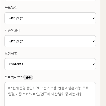
목표 일정
기존 인프라
요청 유형
프로젝트 맥락
필수