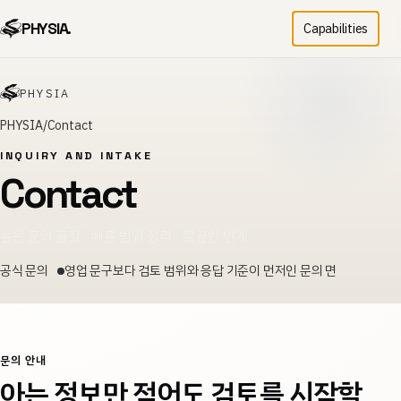
PHYSIA.
Capabilities
PHYSIA
PHYSIA
Contact
INQUIRY AND INTAKE
Contact
높은 문의 품질 · 빠른 범위 정리 · 깔끔한 인계
공식 문의
영업 문구보다 검토 범위와 응답 기준이 먼저인 문의 면
문의 안내
아는 정보만 적어도 검토를 시작할