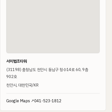
서미법조타워
(
31198
)
충청남도 천안시 동남구 청수14로 60, 9층
902호
천안시, 대한민국/KR
Google Maps ↗
041-523-1812