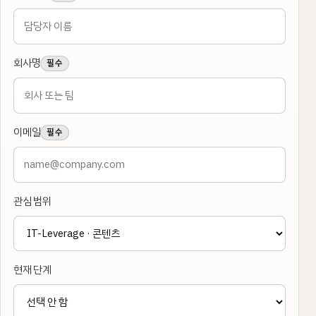
회사명
필수
이메일
필수
관심 범위
현재 단계