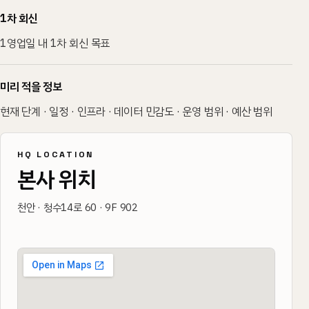
1차 회신
1영업일 내 1차 회신 목표
미리 적을 정보
현재 단계 · 일정 · 인프라 · 데이터 민감도 · 운영 범위 · 예산 범위
HQ LOCATION
본사 위치
천안 · 청수14로 60 · 9F 902