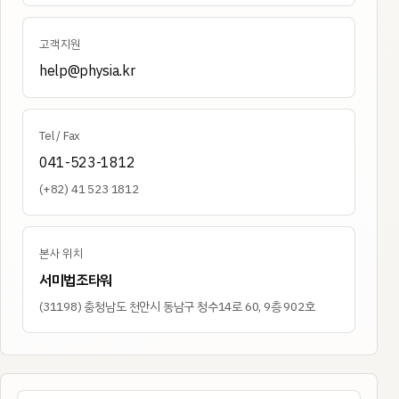
고객지원
help@physia.kr
Tel / Fax
041-523-1812
(+82) 41 523 1812
본사 위치
서미법조타워
(
31198
)
충청남도 천안시 동남구 청수14로 60, 9층 902호