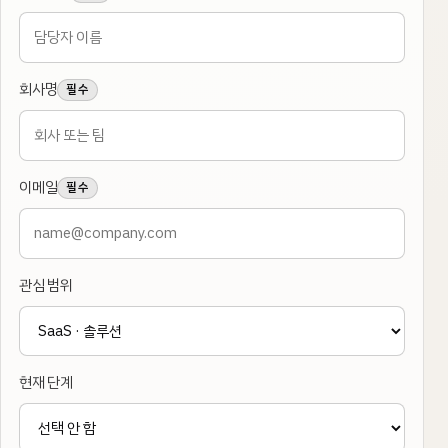
회사명
필수
이메일
필수
관심 범위
현재 단계