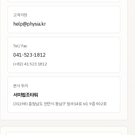
고객지원
help@physia.kr
Tel / Fax
041-523-1812
(+82) 41 523 1812
본사 위치
서미법조타워
(
31198
)
충청남도 천안시 동남구 청수14로 60, 9층 902호