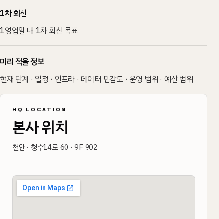
1차 회신
1영업일 내 1차 회신 목표
미리 적을 정보
현재 단계 · 일정 · 인프라 · 데이터 민감도 · 운영 범위 · 예산 범위
HQ LOCATION
본사 위치
천안 · 청수14로 60 · 9F 902