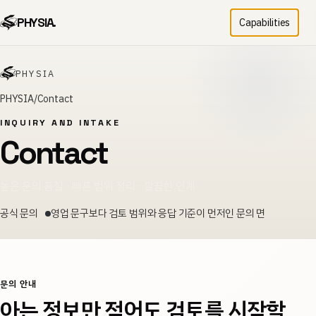
PHYSIA.
Capabilities
PHYSIA
PHYSIA
Contact
INQUIRY AND INTAKE
Contact
높은 문의 품질 · 빠른 범위 정리 · 깔끔한 인계
공식 문의
영업 문구보다 검토 범위와 응답 기준이 먼저인 문의 면
문의 안내
아는 정보만 적어도 검토를 시작할