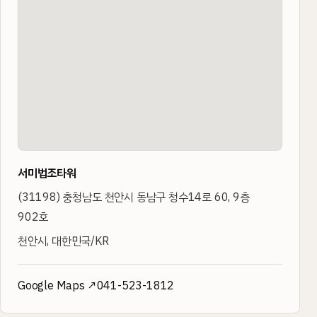
서미법조타워
(
31198
)
충청남도 천안시 동남구 청수14로 60, 9층
902호
천안시, 대한민국/KR
Google Maps ↗
041-523-1812