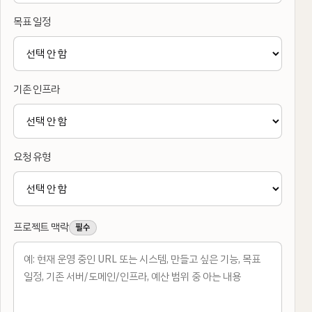
목표 일정
기존 인프라
요청 유형
프로젝트 맥락
필수