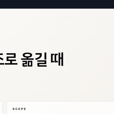
조로 옮길 때
SCOPE