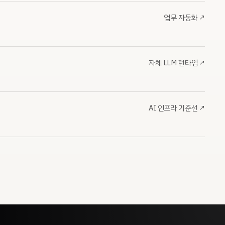
업무 자동화
↗
자체 LLM 런타임
↗
AI 인프라 기준선
↗