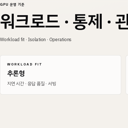
GPU 운영 기준
워크로드 · 통제 · 
Workload fit · Isolation · Operations
WORKLOAD FIT
추론형
지연 시간 · 응답 품질 · 서빙