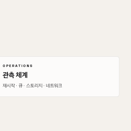
OPERATIONS
관측 체계
재시작 · 큐 · 스토리지 · 네트워크