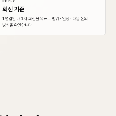
REPLY
회신 기준
1영업일 내 1차 회신을 목표로 범위 · 일정 · 다음 논의
방식을 확인합니다