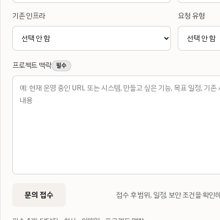
기존 인프라
요청 유형
프로젝트 맥락
필수
문의 접수
접수 후 범위, 일정, 보안 조건을 확