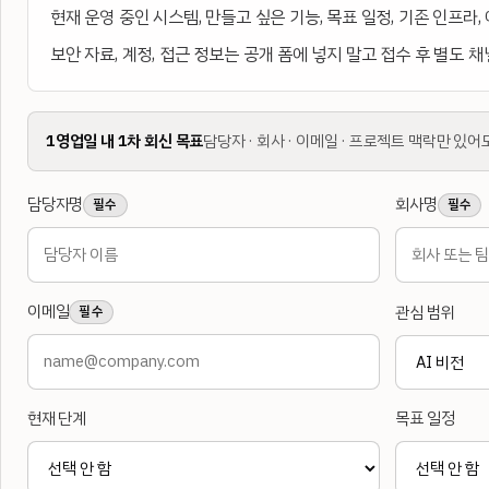
현재 운영 중인 시스템, 만들고 싶은 기능, 목표 일정, 기존 인프라,
보안 자료, 계정, 접근 정보는 공개 폼에 넣지 말고 접수 후 별도 
1영업일 내 1차 회신 목표
담당자 · 회사 · 이메일 · 프로젝트 맥락만 있어
담당자명
회사명
필수
필수
이메일
관심 범위
필수
현재 단계
목표 일정