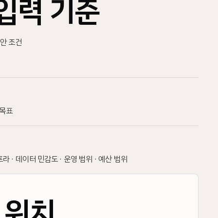
입력 기준
 보안 조건
 목표
프라 · 데이터 민감도 · 운영 범위 · 예산 범위
N
 위치