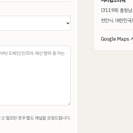
서미법조타워
(
31198
)
충청남도
천안시, 대한민국/
Google Maps 
인하고 필요한 경우 별도 채널을 요청드립니다.