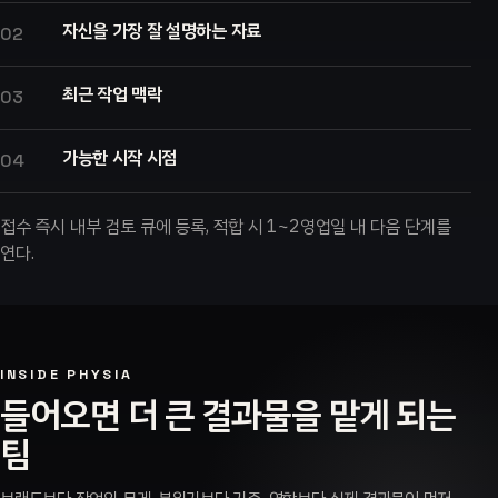
자신을 가장 잘 설명하는 자료
02
최근 작업 맥락
03
가능한 시작 시점
04
접수 즉시 내부 검토 큐에 등록, 적합 시 1~2영업일 내 다음 단계를
연다.
INSIDE PHYSIA
들어오면 더 큰 결과물을 맡게 되는
팀