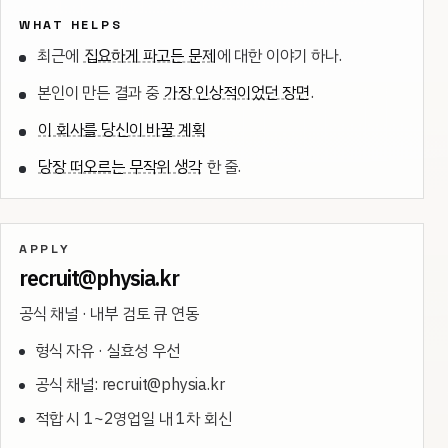
WHAT HELPS
최근에
집요하게 파고든 문제
에 대한 이야기 하나.
본인이 만든 결과 중
가장 인상적이었던 장면
.
이 회사를 당신이 바꿀 계획
당장 떠오르는 무작위 생각
한 줄.
APPLY
recruit@physia.kr
공식 채널 · 내부 검토 큐 연동
형식 자유 · 실효성 우선
공식 채널: recruit@physia.kr
적합 시 1~2영업일 내 1차 회신