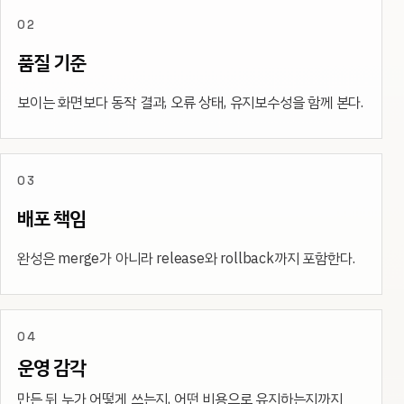
02
품질 기준
보이는 화면보다 동작 결과, 오류 상태, 유지보수성을 함께 본다.
03
배포 책임
완성은 merge가 아니라 release와 rollback까지 포함한다.
04
운영 감각
만든 뒤 누가 어떻게 쓰는지, 어떤 비용으로 유지하는지까지