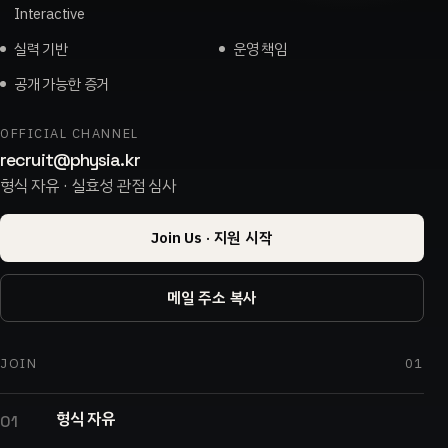
Interactive
실력 기반
운영 책임
공개 가능한 증거
OFFICIAL CHANNEL
recruit@physia.kr
형식 자유 · 실효성 관점 심사
Join Us · 지원 시작
메일 주소 복사
JOIN
01
형식 자유
01