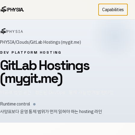
PHYSIA.
Capabilities
PHYSIA
PHYSIA
Clouds
GitLab Hostings (mygit.me)
DEV PLATFORM HOSTING
GitLab Hostings
(mygit.me)
비공개 협업 공간 · 정돈된 DevOps · 통제 가능한 개발 런타임
Runtime control
사양표보다 운영 통제 범위가 먼저 읽혀야 하는 hosting 라인