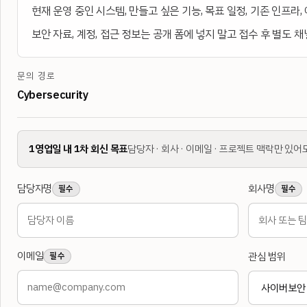
현재 운영 중인 시스템, 만들고 싶은 기능, 목표 일정, 기존 인프라,
보안 자료, 계정, 접근 정보는 공개 폼에 넣지 말고 접수 후 별도 
문의 경로
Cybersecurity
1영업일 내 1차 회신 목표
담당자 · 회사 · 이메일 · 프로젝트 맥락만 있어
담당자명
회사명
필수
필수
이메일
관심 범위
필수