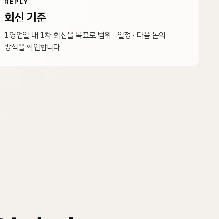
REPLY
회신 기준
1영업일 내 1차 회신을 목표로 범위 · 일정 · 다음 논의
방식을 확인합니다