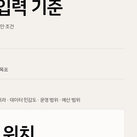
입력 기준
 보안 조건
 목표
프라 · 데이터 민감도 · 운영 범위 · 예산 범위
N
 위치