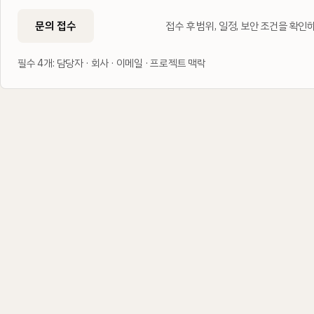
문의 접수
접수 후 범위, 일정, 보안 조건을 확
필수 4개: 담당자 · 회사 · 이메일 · 프로젝트 맥락