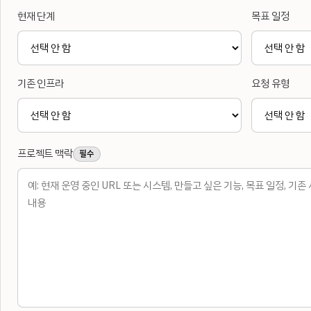
현재 단계
목표 일정
기존 인프라
요청 유형
프로젝트 맥락
필수