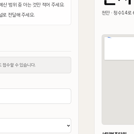
 예산 범위 중 아는 것만 적어 주세요.
천안 · 청수14로 6
채널로 전달해 주세요.
도 접수할 수 있습니다.