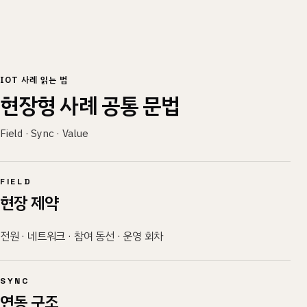
IOT 사례 읽는 법
현장형 사례 공통 문법
Field · Sync · Value
FIELD
현장 제약
전원 · 네트워크 · 참여 동선 · 운영 회차
SYNC
연동 구조