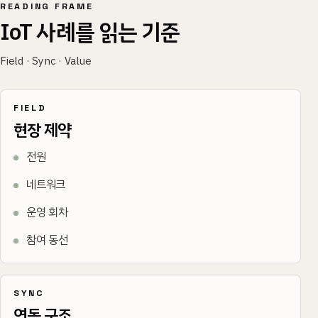
READING FRAME
IoT 사례를 읽는 기준
Field · Sync · Value
FIELD
현장 제약
전원
네트워크
운영 회차
참여 동선
SYNC
연동 구조