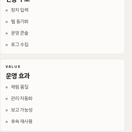
장치 입력
웹 동기화
운영 콘솔
로그 수집
VALUE
운영 효과
체험 품질
관리 자동화
보고 가능성
후속 재사용