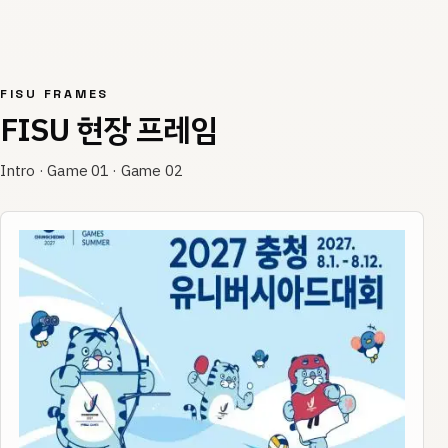
FISU FRAMES
FISU 현장 프레임
Intro · Game 01 · Game 02