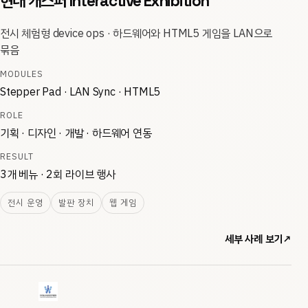
현대 캐스퍼 Interactive Exhibition
전시 체험형 device ops · 하드웨어와 HTML5 게임을 LAN으로
묶음
MODULES
Stepper Pad · LAN Sync · HTML5
ROLE
기획 · 디자인 · 개발 · 하드웨어 연동
RESULT
3개 베뉴 · 2회 라이브 행사
전시 운영
발판 장치
웹 게임
세부 사례 보기
↗