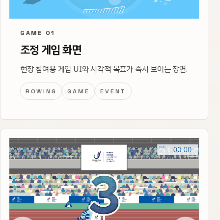
GAME 01
조정 게임 화면
현장 참여용 게임 UI와 시각적 목표가 즉시 보이는 장면.
ROWING
GAME
EVENT