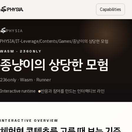
PHYSIA.
Capabilities
PHYSIA
PHYSIA
IT-Leverage
Contents
Games
종냥이의 상당한 모험
WASM · 236ONLY
종냥이의 상당한 모험
236only · Wasm · Runner
Interactive runtime
반응과 참여를 만드는 인터랙티브 라인
INTERACTIVE OVERVIEW
체험형 콘텐츠를 고를 때 보는 기준