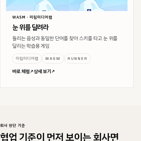
WASM · 미림미디어랩
눈 위를 달려라
들리는 음성과 동일한 단어를 찾아 스키를 타고 눈 위를
달리는 학습용 게임
미림미디어랩
WASM
RUNNER
바로 체험
↗
상세 보기
↗
회사 판단 기준
협업 기준이 먼저 보이는 회사면