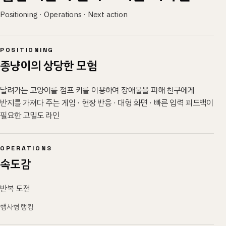
Positioning · Operations · Next action
POSITIONING
종냥이의 상당한 모험
달려가는 고양이를 점프 키를 이용하여 장애물을 피해 친구에게
반지를 가져다 주는 게임 · 현장 반응 · 대형 화면 · 빠른 입력 피드백이
필요한 고밀도 라인
OPERATIONS
속도감
반복 도전
행사형 랭킹