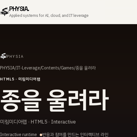
PHYSIA.
Applied systems for AI, cloud, and IT leverage
PHYSIA
PHYSIA
IT-Leverage
Contents
Games
종을 울려라
HTML5 · 미림미디어랩
종을 울려라
미림미디어랩 · HTML5 · Interactive
Interactive runtime
반응과 참여를 만드는 인터랙티브 라인