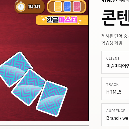
HTML5 · 미림
콘텐
제시된 단어 중
학습용 게임
CLIENT
미림미디어
TRACK
HTML5
AUDIENCE
Brand / we