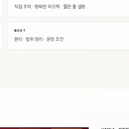
직접 조작 · 명확한 피드백 · 짧은 룰 설명
NEXT
문의 · 범위 정리 · 운영 조건