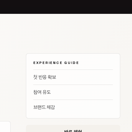
EXPERIENCE GUIDE
첫 반응 확보
참여 유도
브랜드 체감
바로 체험