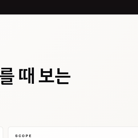
를 때 보는
SCOPE