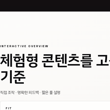
INTERACTIVE OVERVIEW
체험형 콘텐츠를 고
기준
직접 조작 · 명확한 피드백 · 짧은 룰 설명
FIT