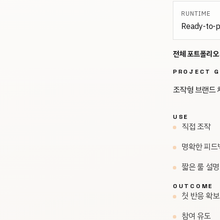
RUNTIME
Ready-to-p
전체 포트폴리오
PROJECT G
조작형 브랜드 체
USE
직접 조작
명확한 피드
짧은 룰 설명
OUTCOME
첫 반응 확보
참여 유도