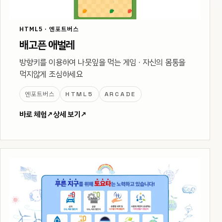
HTML5 · 엔포트버스
배고픈 애벌레
방향키를 이용하여 나뭇잎을 먹는 게임 · 자신의 몸통을
먹지않게 조심하세요
엔포트버스
HTML5
ARCADE
바로 체험
↗
상세 보기
↗