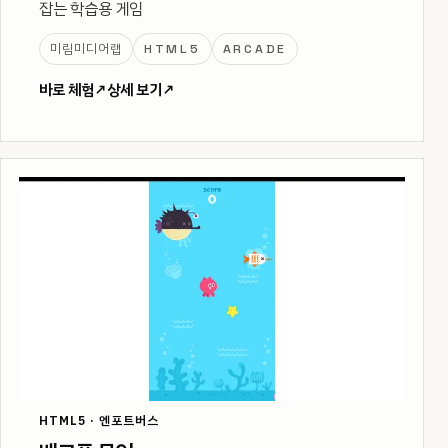
잡는 학습용 게임
미림미디어랩
HTML5
ARCADE
바로 체험
↗
상세 보기
↗
HTML5 · 엔포트버스