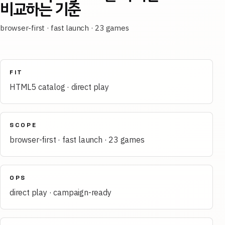
비교하는 기준
browser-first · fast launch · 23 games
FIT
HTML5 catalog · direct play
SCOPE
browser-first · fast launch · 23 games
OPS
direct play · campaign-ready