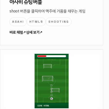
아사히 슈팅 버블
shoot 버튼을 클릭하여 맥주에 거품을 채우는 게임
ASAHI
HTML5
SHOOTING
바로 체험
↗
상세 보기
↗