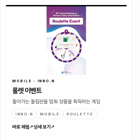
MOBILE · INNO.N
룰렛 이벤트
돌아가는 돌림판을 멈춰 상품을 획득하는 게임
INNO.N
MOBILE
ROULETTE
바로 체험
↗
상세 보기
↗