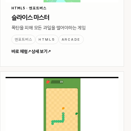
HTML5 · 엔포트버스
슬라이스 마스터
폭탄을 피해 모든 과일을 썰어야하는 게임
엔포트버스
HTML5
ARCADE
바로 체험
↗
상세 보기
↗