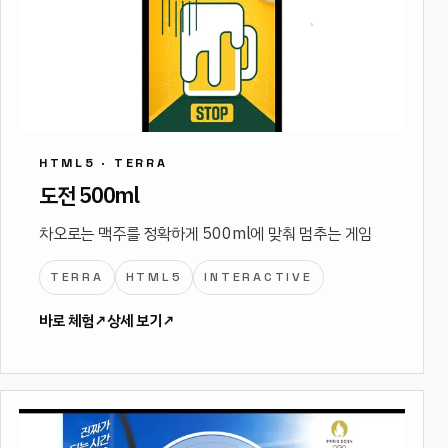
HTML5 · TERRA
도전 500ml
차오로는 맥주를 정확하게 500ml에 맞춰 멈추는 게임
TERRA
HTML5
INTERACTIVE
바로 체험
↗
상세 보기
↗