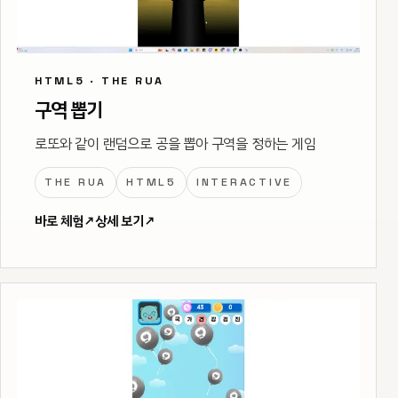
HTML5 · THE RUA
구역 뽑기
로또와 같이 랜덤으로 공을 뽑아 구역을 정하는 게임
THE RUA
HTML5
INTERACTIVE
바로 체험
↗
상세 보기
↗