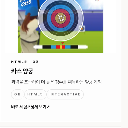
HTML5 · OB
카스 양궁
과녁을 조준하여 더 높은 점수를 획득하는 양궁 게임
OB
HTML5
INTERACTIVE
바로 체험
↗
상세 보기
↗