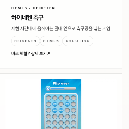
HTML5 · HEINEKEN
하이네켄 축구
제한 시간내에 움직이는 골대 안으로 축구공을 넣는 게임
HEINEKEN
HTML5
SHOOTING
바로 체험
↗
상세 보기
↗