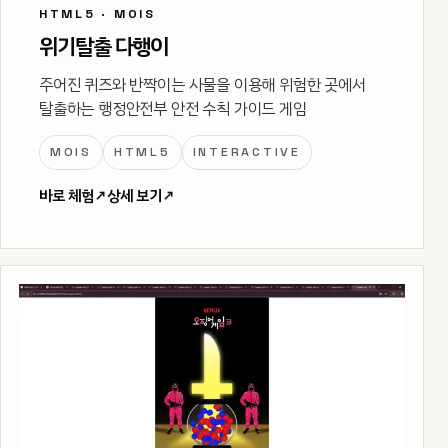
HTML5 · MOIS
위기탈출 다행이
주어진 퀴즈와 반짝이는 사물을 이용해 위험한 곳에서
탈출하는 행정안전부 안전 수칙 가이드 게임
MOIS
HTML5
INTERACTIVE
바로 체험
↗
상세 보기
↗