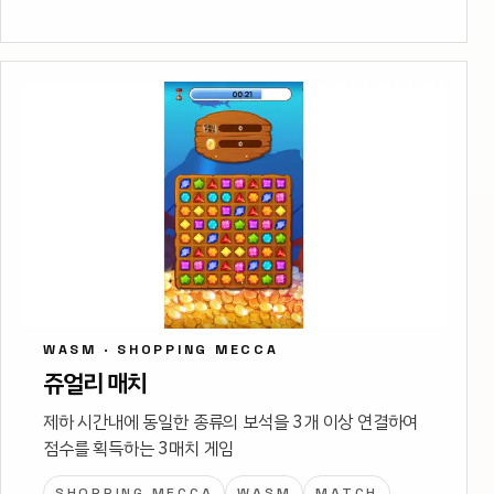
WASM · SHOPPING MECCA
쥬얼리 매치
제하 시간내에 동일한 종류의 보석을 3개 이상 연결하여
점수를 획득하는 3매치 게임
SHOPPING MECCA
WASM
MATCH