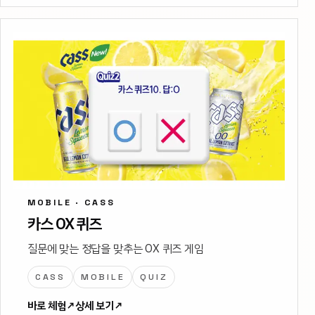
MOBILE · CASS
카스 OX 퀴즈
질문에 맞는 정답을 맞추는 OX 퀴즈 게임
CASS
MOBILE
QUIZ
바로 체험
↗
상세 보기
↗