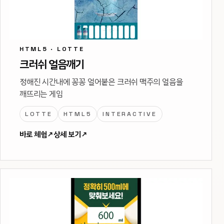
HTML5 · LOTTE
크러쉬 얼음깨기
정해진 시간내에 꽁꽁 얼어붙은 크러쉬 맥주의 얼음을
깨뜨리는 게임
LOTTE
HTML5
INTERACTIVE
바로 체험
↗
상세 보기
↗