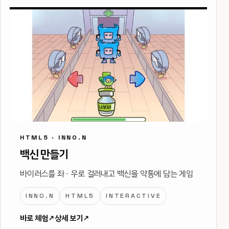
HTML5 · INNO.N
백신 만들기
바이러스를 좌 · 우로 걸러내고 백신을 약통에 담는 게임
INNO.N
HTML5
INTERACTIVE
바로 체험
↗
상세 보기
↗