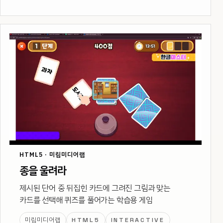
HTML5 · 미림미디어랩
종을 울려라
제시된 단어 중 뒤집힌 카드에 그려진 그림과 맞는
카드를 선택해 퀴즈를 풀어가는 학습용 게임
미림미디어랩
HTML5
INTERACTIVE