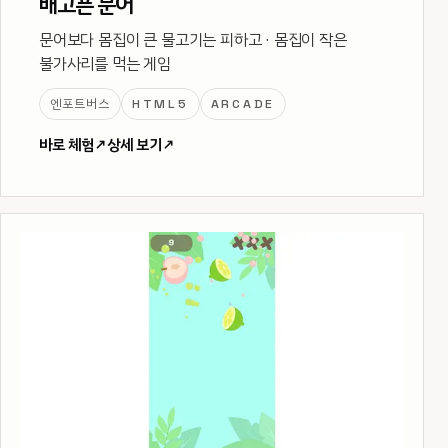
배고픈 문어
문어보다 몸집이 큰 물고기는 피하고 · 몸집이 작은
불가사리를 먹는 게임
엔포트버스
HTML5
ARCADE
바로 체험
↗
상세 보기
↗