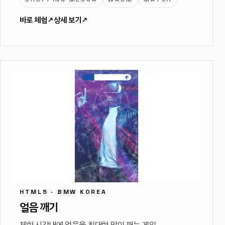
바로 체험
↗
상세 보기
↗
HTML5 · BMW KOREA
얼음 깨기