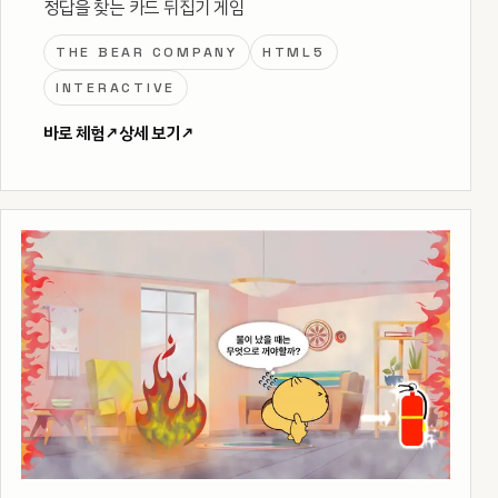
정답을 찾는 카드 뒤집기 게임
THE BEAR COMPANY
HTML5
INTERACTIVE
바로 체험
↗
상세 보기
↗