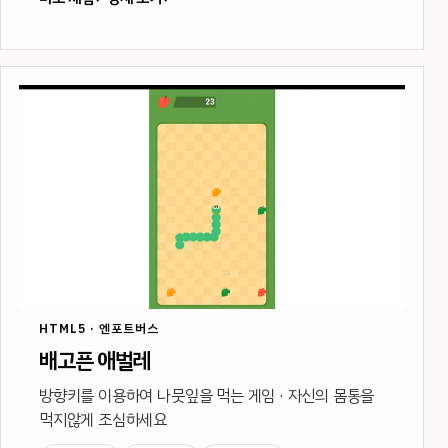
HTML5 · 엔포트버스
배고픈 애벌레
방향키를 이용하여 나뭇잎을 먹는 게임 · 자신의 몸통을
먹지않게 조심하세요