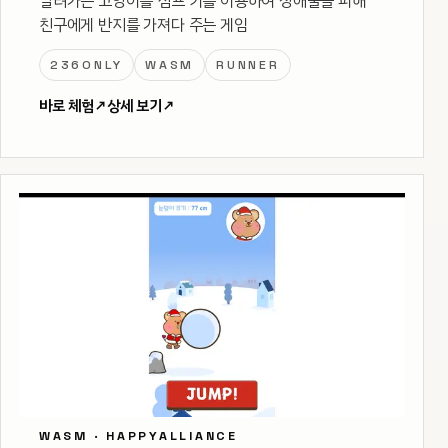
달려가는 고양이를 점프 키를 이용하여 장애물을 피해
친구에게 반지를 가져다 주는 게임
236ONLY
WASM
RUNNER
바로 체험
↗
상세 보기
↗
WASM · HAPPYALLIANCE