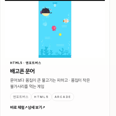
HTML5 · 엔포트버스
배고픈 문어
문어보다 몸집이 큰 물고기는 피하고 · 몸집이 작은
불가사리를 먹는 게임
엔포트버스
HTML5
ARCADE
바로 체험
↗
상세 보기
↗