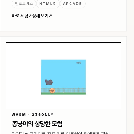
엔포트버스
HTML5
ARCADE
바로 체험
↗
상세 보기
↗
WASM · 236ONLY
종냥이의 상당한 모험