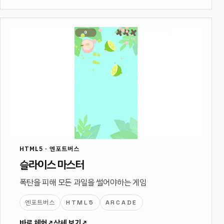
HTML5 · 엔포트버스
슬라이스 마스터
폭탄을 피해 모든 과일을 썰어야하는 게임
엔포트버스
HTML5
ARCADE
바로 체험
↗
상세 보기
↗