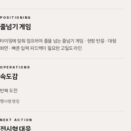
POSITIONING
줄넘기 게임
타이밍에 맞춰 점프하여 줄을 넘는 줄넘기 게임 · 현장 반응 · 대형
화면 · 빠른 입력 피드백이 필요한 고밀도 라인
OPERATIONS
속도감
반복 도전
행사형 랭킹
NEXT ACTION
전시형 대응